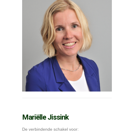
Mariëlle Jissink
De verbindende schakel voor: